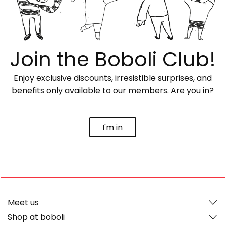
Join the Boboli Club!
Enjoy exclusive discounts, irresistible surprises, and
benefits only available to our members. Are you in?
I'm in
Meet us
Shop at boboli