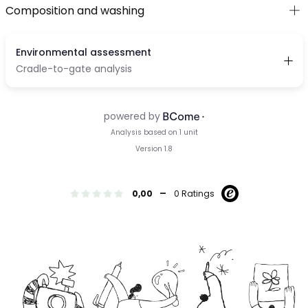
Composition and washing
-
0,00
0 Ratings