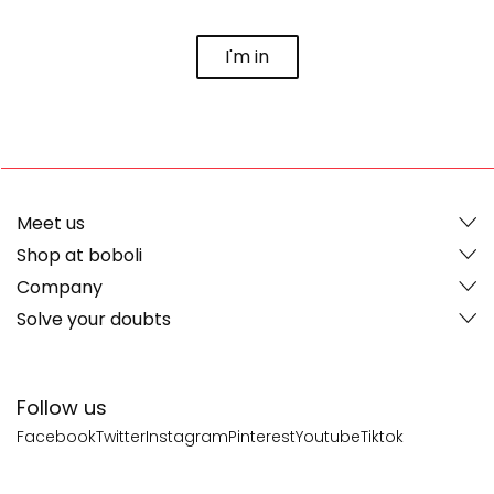
I'm in
Meet us
Shop at boboli
Company
Solve your doubts
Follow us
Facebook
Twitter
Instagram
Pinterest
Youtube
Tiktok