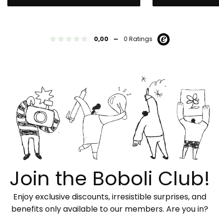
-
0,00
0 Ratings
Join the Boboli Club!
Enjoy exclusive discounts, irresistible surprises, and
benefits only available to our members. Are you in?