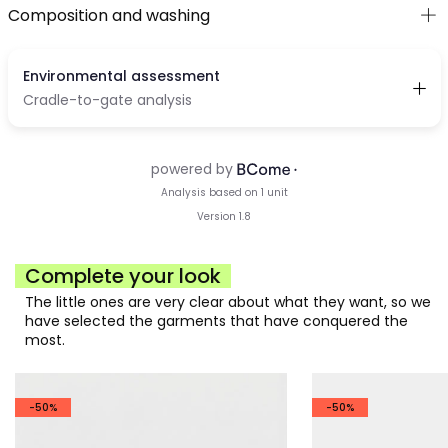
Composition and washing
Complete your look
The little ones are very clear about what they want, so we
have selected the garments that have conquered the
most.
-50%
-50%