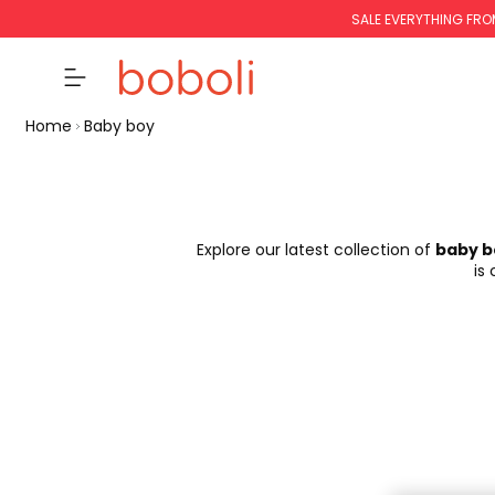
SALE EVERYTHING FRO
Home
Baby boy
Explore our latest collection of
baby b
is