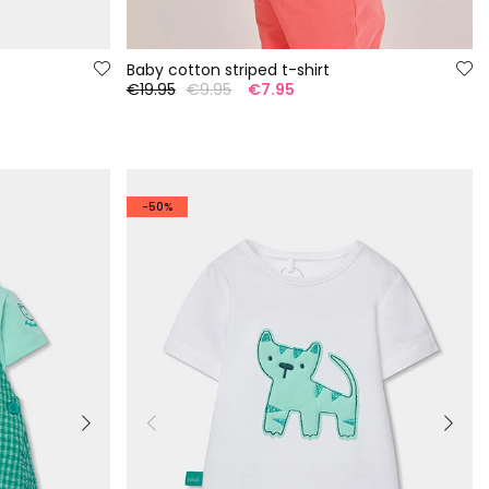
Baby cotton striped t-shirt
€19.95
€9.95
€7.95
-50%