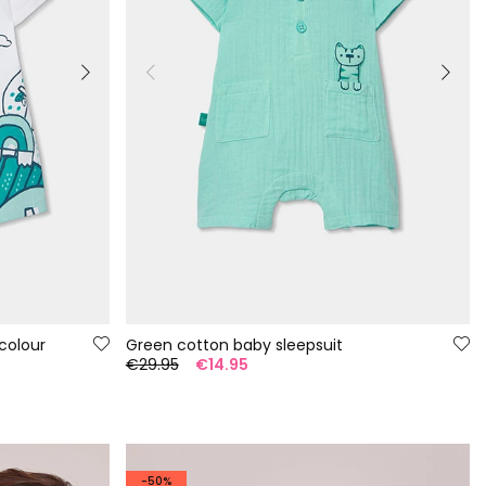
colour
Green cotton baby sleepsuit
€29.95
€14.95
-50%