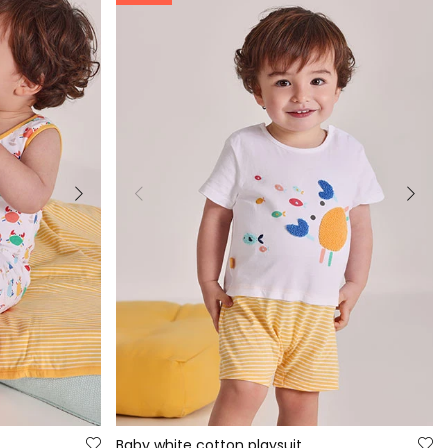
Baby white cotton playsuit