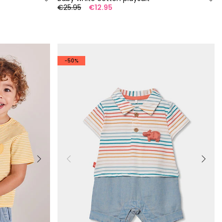
€25.95
€12.95
-50%