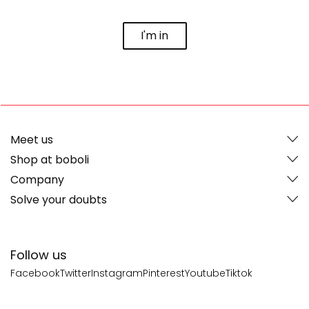
I'm in
Meet us
Shop at boboli
Company
Solve your doubts
Follow us
Facebook
Twitter
Instagram
Pinterest
Youtube
Tiktok