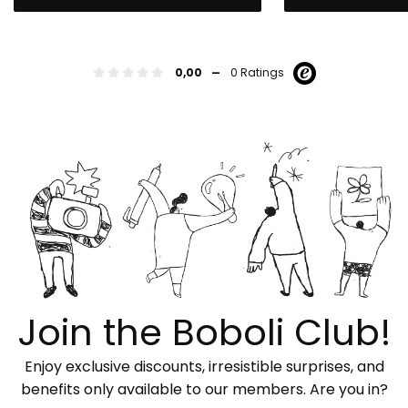
-
0,00
0 Ratings
Join the Boboli Club!
Enjoy exclusive discounts, irresistible surprises, and
benefits only available to our members. Are you in?