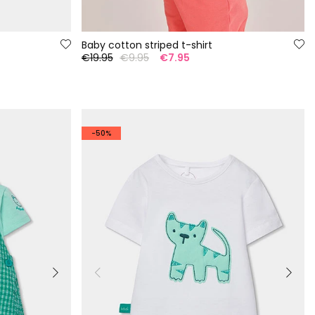
Baby cotton striped t-shirt
€19.95
€9.95
€7.95
-50%