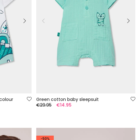
colour
Green cotton baby sleepsuit
€29.95
€14.95
-50%