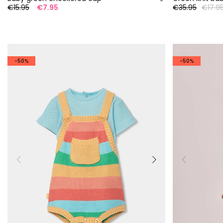
€15.95
€7.95
€35.95
€17.9
-50%
-50%