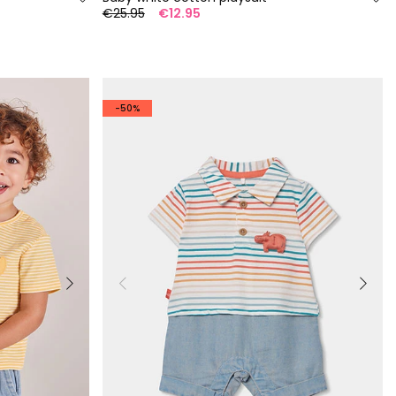
€25.95
€12.95
-50%