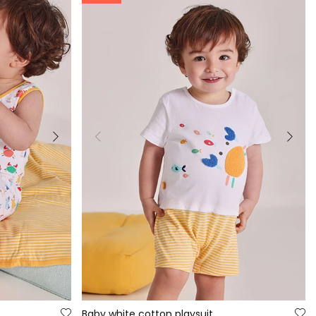
Baby white cotton playsuit