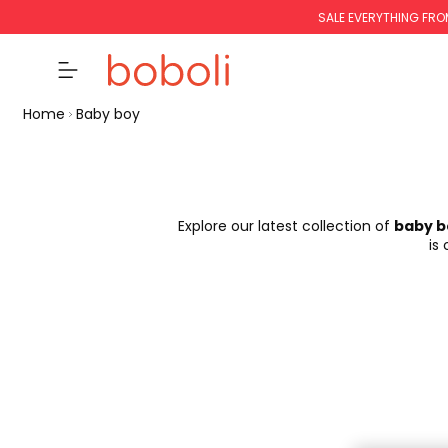
SALE EVERYTHING FRO
Home
Baby boy
Explore our latest collection of
baby b
is