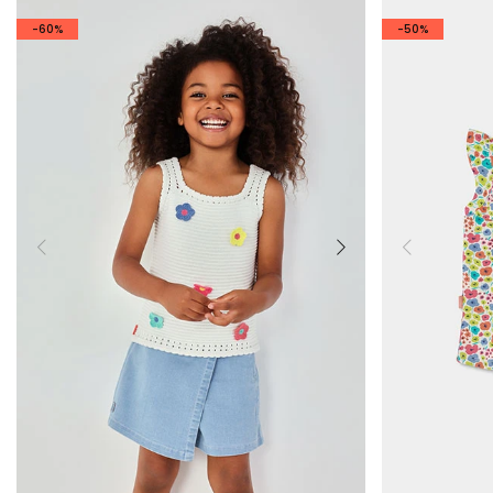
-60%
-50%