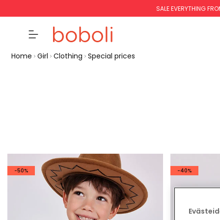
SALE EVERYTHING FRO
Home
Girl
Clothing
Special prices
-50%
-40%
Evästeid