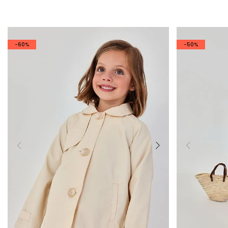
-60%
-50%