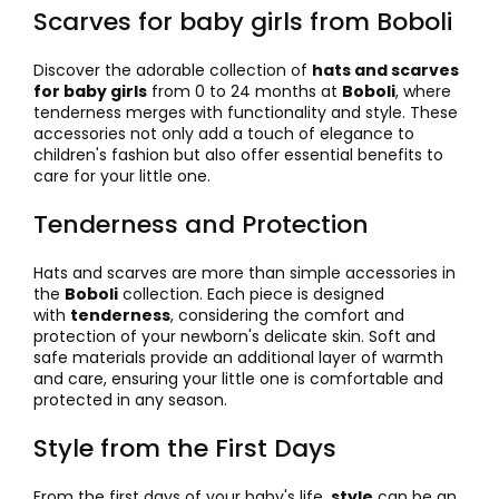
Scarves for baby girls from Boboli
Discover the adorable collection of
hats and scarves
for baby girls
from 0 to 24 months at
Boboli
, where
tenderness merges with functionality and style. These
accessories not only add a touch of elegance to
children's fashion but also offer essential benefits to
care for your little one.
Tenderness and Protection
Hats and scarves are more than simple accessories in
the
Boboli
collection. Each piece is designed
with
tenderness
, considering the comfort and
protection of your newborn's delicate skin. Soft and
safe materials provide an additional layer of warmth
and care, ensuring your little one is comfortable and
protected in any season.
Style from the First Days
From the first days of your baby's life,
style
can be an