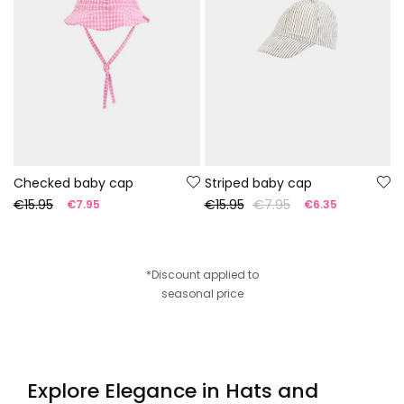
Checked baby cap
Striped baby cap
€15.95
€15.95
€7.95
€7.95
€6.35
*Discount applied to
seasonal price
Explore Elegance in Hats and