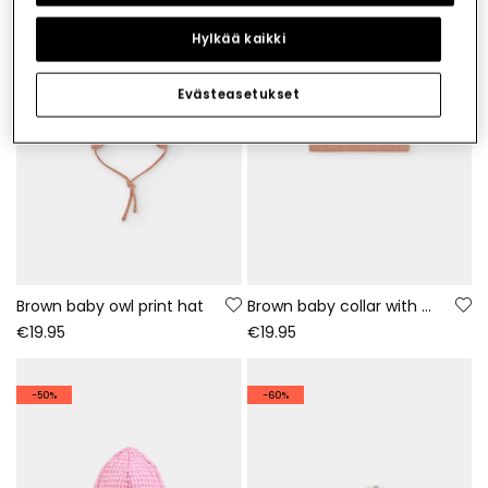
Hylkää kaikki
Evästeasetukset
Brown baby owl print hat
Brown baby collar with multicolour stripes
€19.95
€19.95
-50%
-60%