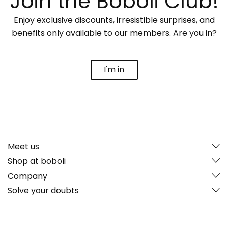
Join the Boboli Club!
Enjoy exclusive discounts, irresistible surprises, and
benefits only available to our members. Are you in?
I'm in
Meet us
Shop at boboli
Company
Solve your doubts