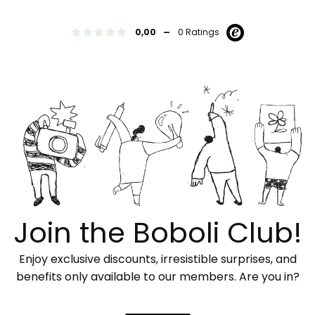
-
0,00
0 Ratings
Join the Boboli Club!
Enjoy exclusive discounts, irresistible surprises, and
benefits only available to our members. Are you in?