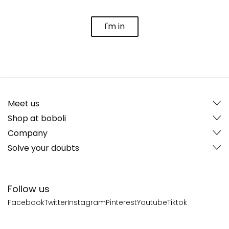
I'm in
Meet us
Shop at boboli
Company
Solve your doubts
Follow us
Facebook
Twitter
Instagram
Pinterest
Youtube
Tiktok