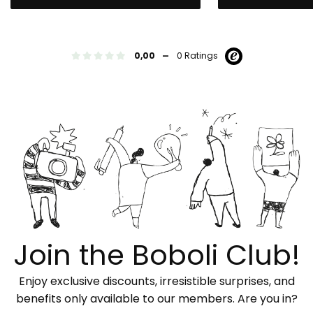
-
0,00
0 Ratings
Join the Boboli Club!
Enjoy exclusive discounts, irresistible surprises, and
benefits only available to our members. Are you in?