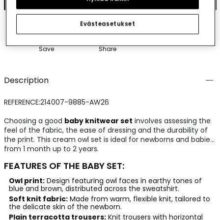
Evästeasetukset
Save
Share
Description
REFERENCE:214007-9885-AW26
Choosing a good
baby knitwear set
involves assessing the
feel of the fabric, the ease of dressing and the durability of
the print. This cream owl set is ideal for newborns and babies
from 1 month up to 2 years.
FEATURES OF THE BABY SET:
Owl print:
Design featuring owl faces in earthy tones of
blue and brown, distributed across the sweatshirt.
Soft knit fabric:
Made from warm, flexible knit, tailored to
the delicate skin of the newborn.
Plain terracotta trousers:
Knit trousers with horizontal