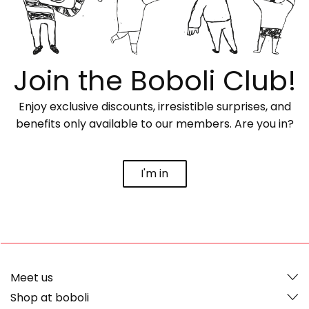
Join the Boboli Club!
Enjoy exclusive discounts, irresistible surprises, and
benefits only available to our members. Are you in?
I'm in
Meet us
Shop at boboli