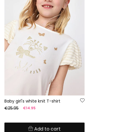
Baby girl's white knit T-shirt
€25.95
€14.95
Add to cart