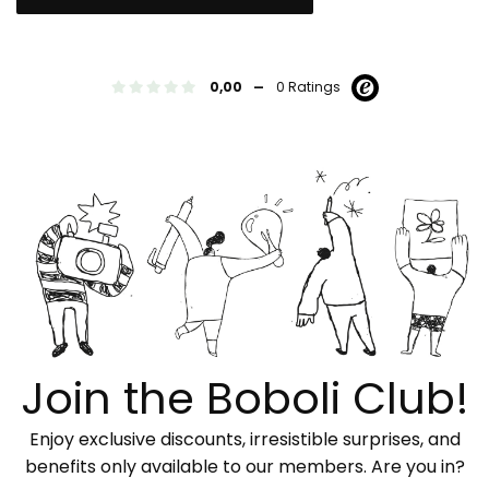
-
0,00
0 Ratings
Join the Boboli Club!
Enjoy exclusive discounts, irresistible surprises, and
benefits only available to our members. Are you in?