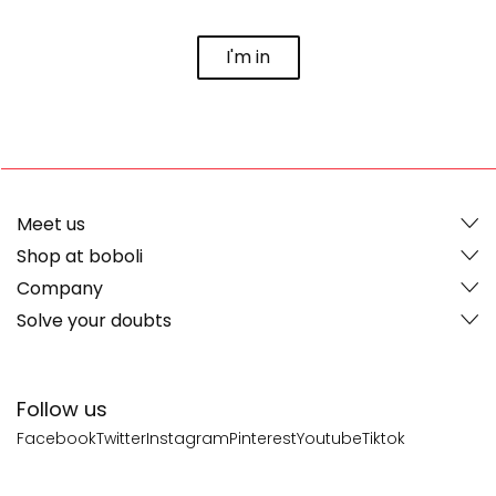
I'm in
Meet us
Shop at boboli
Company
Solve your doubts
Follow us
Facebook
Twitter
Instagram
Pinterest
Youtube
Tiktok