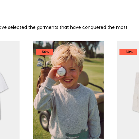
 have selected the garments that have conquered the most.
-50%
-60%