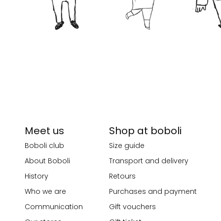
Meet us
Shop at boboli
Boboli club
Size guide
About Boboli
Transport and delivery
History
Retours
Who we are
Purchases and payment
Communication
Gift vouchers