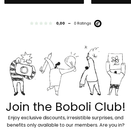
-
0,00
0 Ratings
Join the Boboli Club!
Enjoy exclusive discounts, irresistible surprises, and
benefits only available to our members. Are you in?