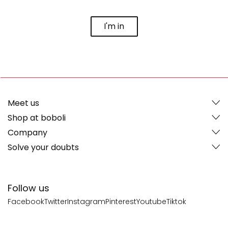
I'm in
Meet us
Shop at boboli
Company
Solve your doubts
Follow us
Facebook
Twitter
Instagram
Pinterest
Youtube
Tiktok