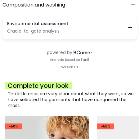
Composition and washing
Complete your look
The little ones are very clear about what they want, so we
have selected the garments that have conquered the
most.
-50%
-50%