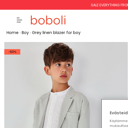
SALE EVERYTHING FRO
Home
Boy
Grey linen blazer for boy
-60%
Evästeid
Käytämme 
mukauttaa