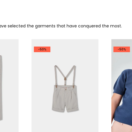
 have selected the garments that have conquered the most.
-50%
-50%