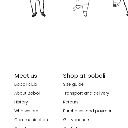
Meet us
Shop at boboli
Boboli club
Size guide
About Boboli
Transport and delivery
History
Retours
Who we are
Purchases and payment
Communication
Gift vouchers