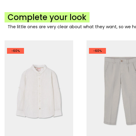
Complete your look
The little ones are very clear about what they want, so we
-60%
-60%