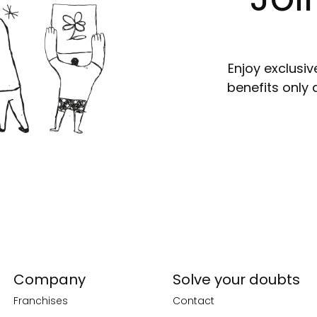
Enjoy exclusiv
benefits only 
Company
Solve your doubts
Franchises
Contact