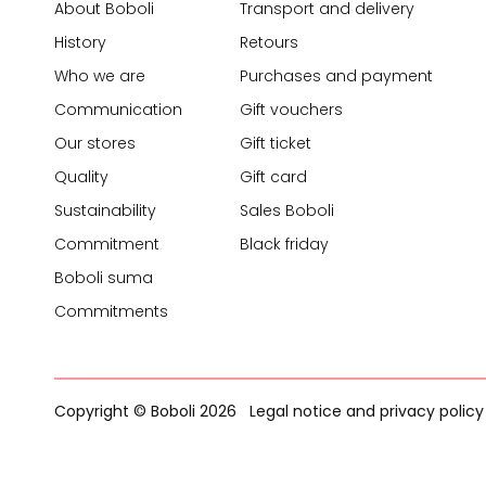
About Boboli
Transport and delivery
History
Retours
Who we are
Purchases and payment
Communication
Gift vouchers
Our stores
Gift ticket
Quality
Gift card
Sustainability
Sales Boboli
Commitment
Black friday
Boboli suma
Commitments
Copyright © Boboli 2026
Legal notice and privacy policy