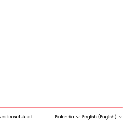
västeasetukset
Finlandia
English (English)