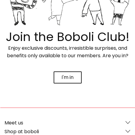
Join the Boboli Club!
Enjoy exclusive discounts, irresistible surprises, and
benefits only available to our members. Are you in?
I'm in
Meet us
Shop at boboli