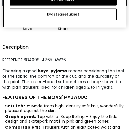
Evästeasetukset
Save
Share
Description
REFERENCE:684008-4765-AW26
Choosing a good
boys' pyjama
means considering the feel
of the fabric, the comfort of the cut, and the durability of
the print. This green-toned set combines a long-sleeved top
with plain trousers, ideal for children aged 2 to 14 years.
FEATURES OF THE BOYS' PYJAMA:
Soft fabric:
Made from high-density soft knit, wonderfully
pleasant against the skin.
Graphic print:
Top with a "Keep Rolling – Enjoy the Ride"
design and skatepark motif in pink and green tones.
Comfortable fit:
Trousers with an elasticated waist and