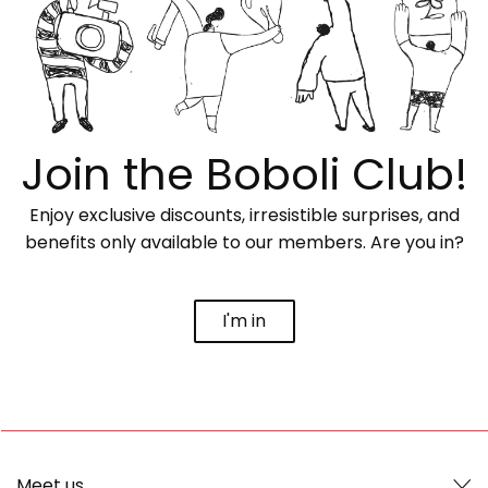
Join the Boboli Club!
Enjoy exclusive discounts, irresistible surprises, and
benefits only available to our members. Are you in?
I'm in
Meet us