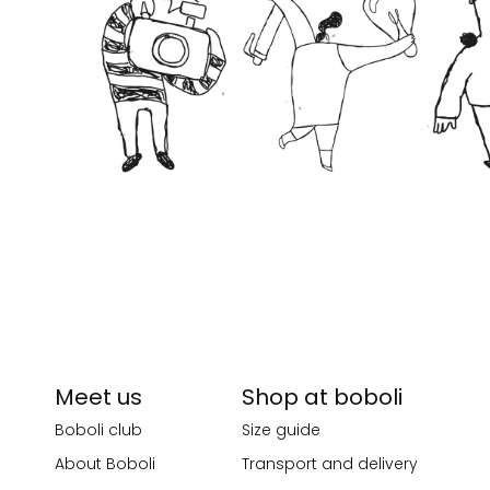
Meet us
Shop at boboli
Boboli club
Size guide
About Boboli
Transport and delivery