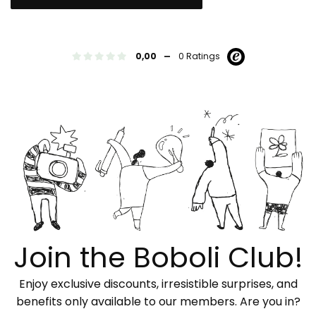
-
0,00
0 Ratings
Join the Boboli Club!
Enjoy exclusive discounts, irresistible surprises, and
benefits only available to our members. Are you in?