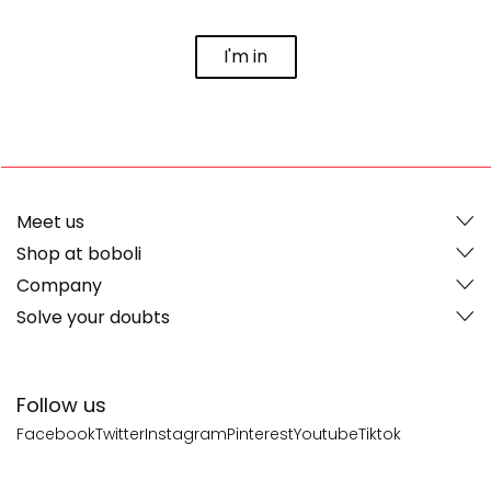
I'm in
Meet us
Shop at boboli
Company
Solve your doubts
Follow us
Facebook
Twitter
Instagram
Pinterest
Youtube
Tiktok