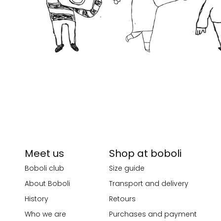
Meet us
Shop at boboli
Boboli club
Size guide
About Boboli
Transport and delivery
History
Retours
Who we are
Purchases and payment