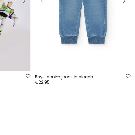
Boys' denim jeans in bleach
€22.95