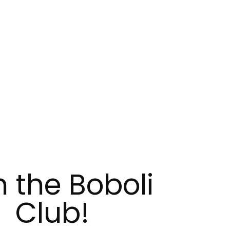
n the Boboli
Club!