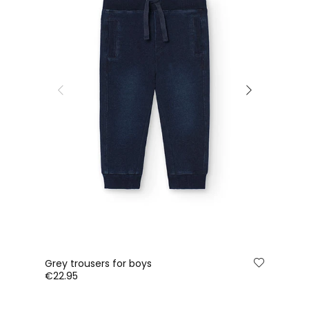
Grey trousers for boys
€22.95