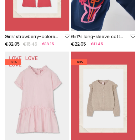
Girls’ strawberry-colored cotton trousers
Girl?s long-sleeve cotton T-shirt in navy blue
€32.95
€16.45
€22.95
€13.15
€11.45
-60%
-60%