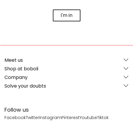
I'm in
Meet us
Shop at boboli
Company
Solve your doubts
Follow us
Facebook
Twitter
Instagram
Pinterest
Youtube
Tiktok