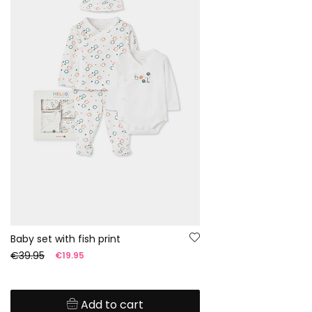
Baby set with fish print
€39.95
€19.95
Add to cart