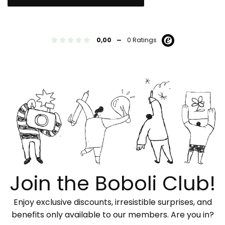
-
0,00
0 Ratings
Join the Boboli Club!
Enjoy exclusive discounts, irresistible surprises, and
benefits only available to our members. Are you in?