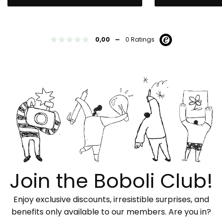
-
0,00
0 Ratings
Join the Boboli Club!
Enjoy exclusive discounts, irresistible surprises, and
benefits only available to our members. Are you in?