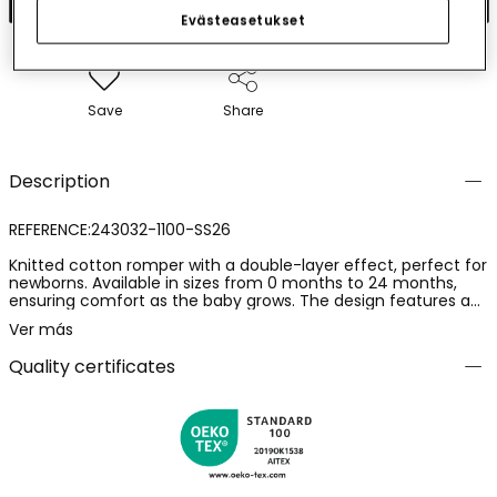
Evästeasetukset
Save
Share
Description
REFERENCE:243032-1100-SS26
Knitted cotton romper with a double-layer effect, perfect for
newborns. Available in sizes from 0 months to 24 months,
ensuring comfort as the baby grows. The design features a
fun print of little animals in vibrant colours on the top, ideal
Ver más
for catching the little one's attention. Its round neck makes it
easy to put on and take off, and the short sleeves make it
Quality certificates
suitable for warm climates. The bottom part has yellow and
white stripes, adding a cheerful detail. It's a soft and
comfortable option for the baby's everyday wear.