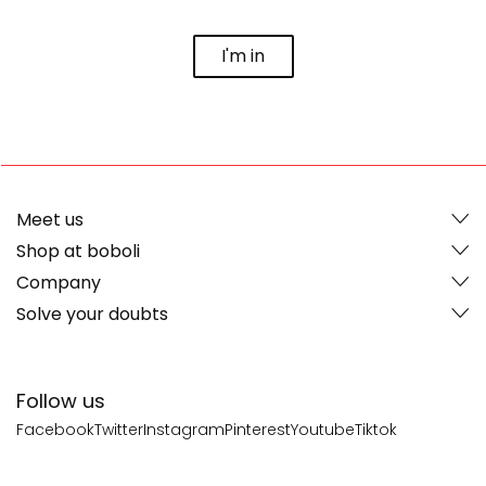
I'm in
Meet us
Shop at boboli
Company
Solve your doubts
Follow us
Facebook
Twitter
Instagram
Pinterest
Youtube
Tiktok