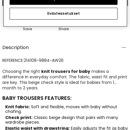
Evästeasetukset
Save
Share
Description
REFERENCE:214108-9884-AW26
Choosing the right
knit trousers for baby
makes a
difference in everyday comfort. The fabric, waist fit and print
are key. This beige check style is ideal for babies from 1
month to 2 years.
BABY TROUSERS FEATURES:
Knit fabric:
Soft and flexible, moves with baby without
chafing.
Check print:
Classic beige design that pairs with many
wardrobe pieces.
Elastic waist with drawstring:
Easily adjusts the fit as baby