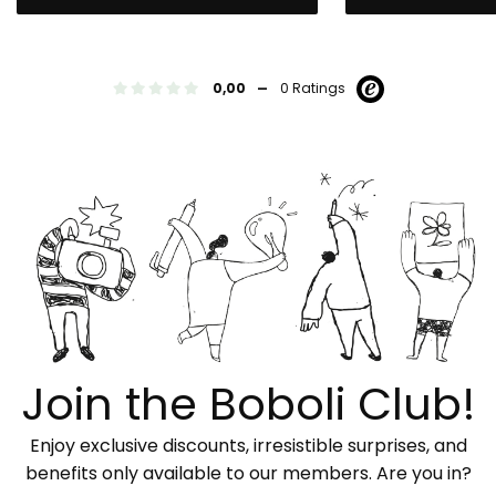
-
0,00
0 Ratings
Join the Boboli Club!
Enjoy exclusive discounts, irresistible surprises, and
benefits only available to our members. Are you in?