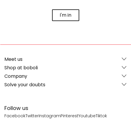
I'm in
Meet us
Shop at boboli
Company
Solve your doubts
Follow us
Facebook
Twitter
Instagram
Pinterest
Youtube
Tiktok