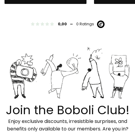
-
0,00
0 Ratings
Join the Boboli Club!
Enjoy exclusive discounts, irresistible surprises, and
benefits only available to our members. Are you in?