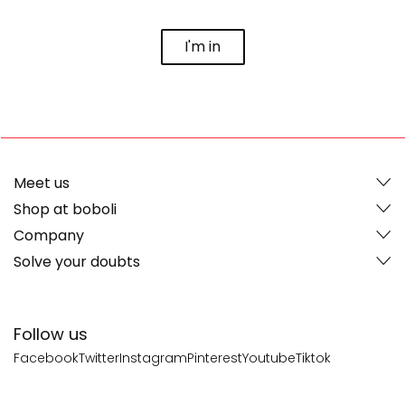
I'm in
Meet us
Shop at boboli
Company
Solve your doubts
Follow us
Facebook
Twitter
Instagram
Pinterest
Youtube
Tiktok