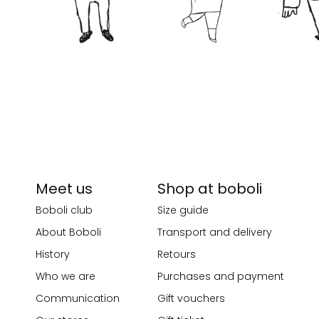
Meet us
Shop at boboli
Boboli club
Size guide
About Boboli
Transport and delivery
History
Retours
Who we are
Purchases and payment
Communication
Gift vouchers