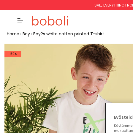
SALE EVERYTHING FRO
Home
Boy
Boy?s white cotton printed T-shirt
-50%
Evästeid
Käytämme 
mukauttaa