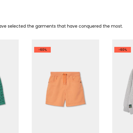
 have selected the garments that have conquered the most.
-60%
-60%