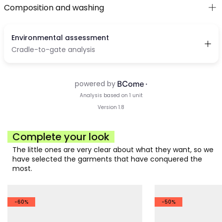
Composition and washing
Complete your look
The little ones are very clear about what they want, so we
have selected the garments that have conquered the
most.
-60%
-50%