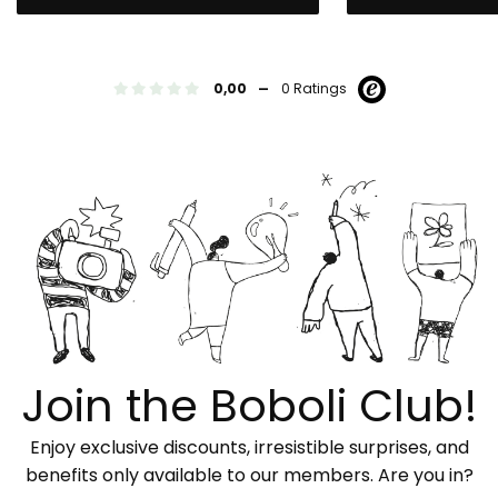
-
0,00
0 Ratings
Join the Boboli Club!
Enjoy exclusive discounts, irresistible surprises, and
benefits only available to our members. Are you in?