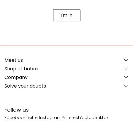
I'm in
Meet us
Shop at boboli
Company
Solve your doubts
Follow us
Facebook
Twitter
Instagram
Pinterest
Youtube
Tiktok