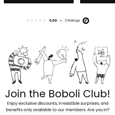
-
0,00
0 Ratings
Join the Boboli Club!
Enjoy exclusive discounts, irresistible surprises, and
benefits only available to our members. Are you in?