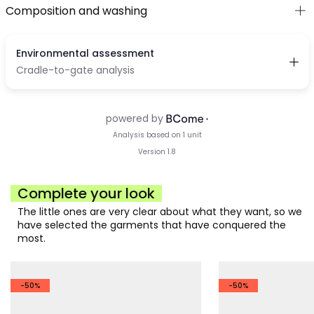
Composition and washing
Complete your look
The little ones are very clear about what they want, so we
have selected the garments that have conquered the
most.
-50%
-50%