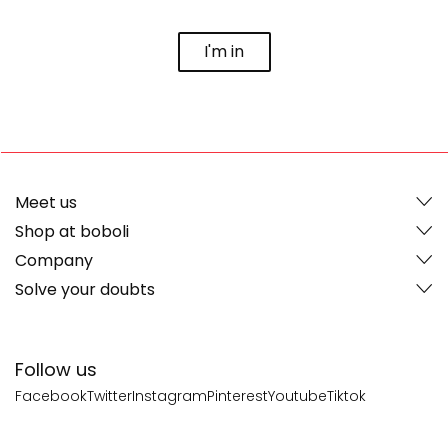
I'm in
Meet us
Shop at boboli
Company
Solve your doubts
Follow us
Facebook
Twitter
Instagram
Pinterest
Youtube
Tiktok