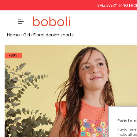
SALE EVERYTHING FRO
Home
Girl
Floral denim shorts
-50%
Evästeid
Käytämme 
mukauttaa