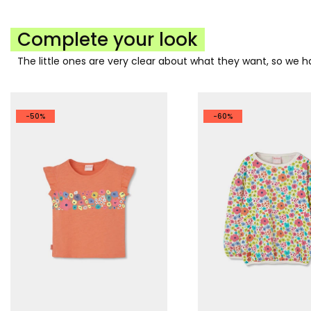
Complete your look
The little ones are very clear about what they want, so we
-50%
-60%