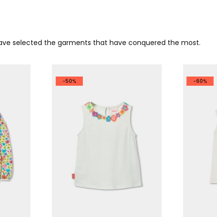
 have selected the garments that have conquered the most.
-50%
-60%