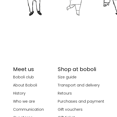
Meet us
Shop at boboli
Boboli club
Size guide
About Boboli
Transport and delivery
History
Retours
Who we are
Purchases and payment
Communication
Gift vouchers