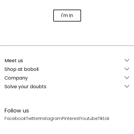
I'm in
Meet us
Shop at boboli
Company
Solve your doubts
Follow us
Facebook
Twitter
Instagram
Pinterest
Youtube
Tiktok