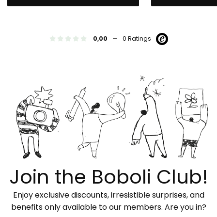
-
0,00
0 Ratings
Join the Boboli Club!
Enjoy exclusive discounts, irresistible surprises, and
benefits only available to our members. Are you in?