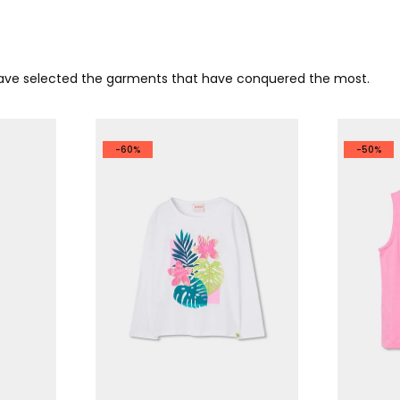
 have selected the garments that have conquered the most.
-60%
-50%