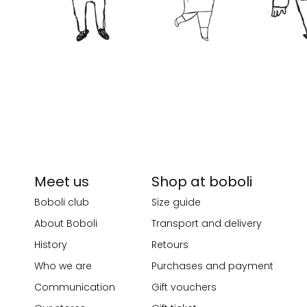
Meet us
Shop at boboli
Boboli club
Size guide
About Boboli
Transport and delivery
History
Retours
Who we are
Purchases and payment
Communication
Gift vouchers