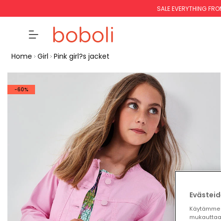
SALE EVERYTHING FRO
Home
Girl
Pink girl?s jacket
-60%
Evästeid
Käytämme 
mukauttaa