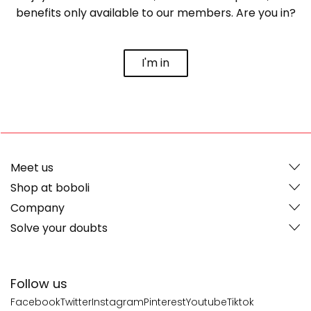
benefits only available to our members. Are you in?
I'm in
Meet us
Shop at boboli
Company
Solve your doubts
Follow us
Facebook
Twitter
Instagram
Pinterest
Youtube
Tiktok