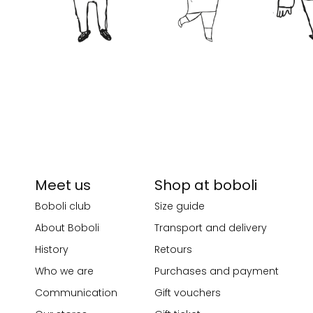
Meet us
Shop at boboli
Boboli club
Size guide
About Boboli
Transport and delivery
History
Retours
Who we are
Purchases and payment
Communication
Gift vouchers