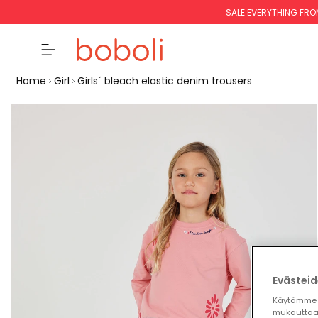
SALE EVERYTHING FRO
Home
Girl
Girls´ bleach elastic denim trousers
Evästeid
Käytämme 
mukauttaa