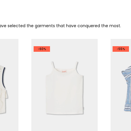
 have selected the garments that have conquered the most.
-60%
-55%