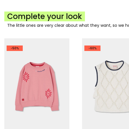
Complete your look
The little ones are very clear about what they want, so we
-50%
-60%