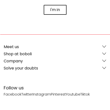
I'm in
Meet us
Shop at boboli
Company
Solve your doubts
Follow us
Facebook
Twitter
Instagram
Pinterest
Youtube
Tiktok