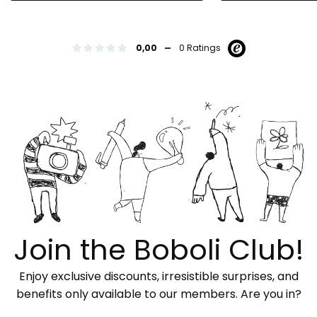
-
0,00
0 Ratings
Join the Boboli Club!
Enjoy exclusive discounts, irresistible surprises, and
benefits only available to our members. Are you in?