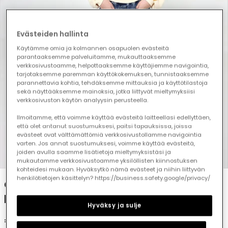
Evästeiden hallinta
Käytämme omia ja kolmannen osapuolen evästeitä
parantaaksemme palveluitamme, mukauttaaksemme
verkkosivustoamme, helpottaaksemme käyttäjiemme navigointia,
tarjotaksemme paremman käyttökokemuksen, tunnistaaksemme
parannettavia kohtia, tehdäksemme mittauksia ja käyttötilastoja
sekä näyttääksemme mainoksia, jotka liittyvät mieltymyksiisi
verkkosivuston käytön analyysin perusteella.
Ilmoitamme, että voimme käyttää evästeitä laitteellasi edellyttäen,
että olet antanut suostumuksesi, paitsi tapauksissa, joissa
evästeet ovat välttämättömiä verkkosivustollamme navigointia
varten. Jos annat suostumuksesi, voimme käyttää evästeitä,
joiden avulla saamme lisätietoja mieltymyksistäsi ja
1
2
3
4
5
6
mukautamme verkkosivustoamme yksilöllisten kiinnostuksen
kohteidesi mukaan. Hyväksytkö nämä evästeet ja niihin liittyvän
henkilötietojen käsittelyn? https://business.safety.google/privacy/
Girl\'s blue denim trousers with floral
patches
Hyväksy ja sulje
€35.95