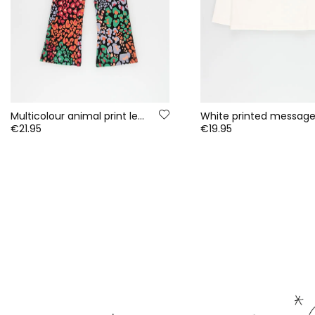
Multicolour animal print leggings
€21.95
€19.95