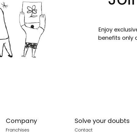
Enjoy exclusiv
benefits only 
Company
Solve your doubts
Franchises
Contact