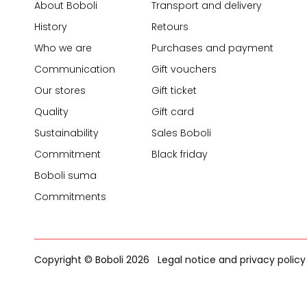
About Boboli
Transport and delivery
History
Retours
Who we are
Purchases and payment
Communication
Gift vouchers
Our stores
Gift ticket
Quality
Gift card
Sustainability
Sales Boboli
Commitment
Black friday
Boboli suma
Commitments
Copyright © Boboli 2026
Legal notice and privacy policy