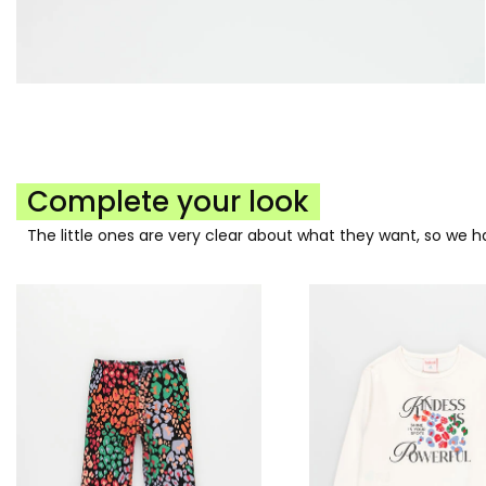
Complete your look
The little ones are very clear about what they want, so we