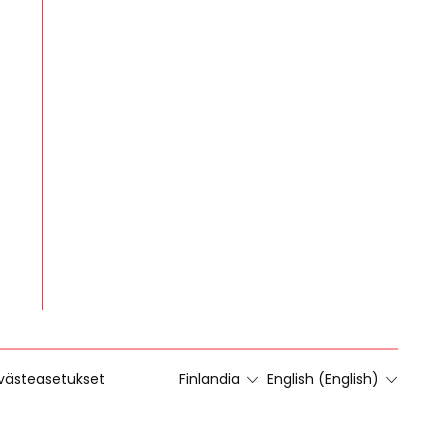
västeasetukset
Finlandia
English (English)