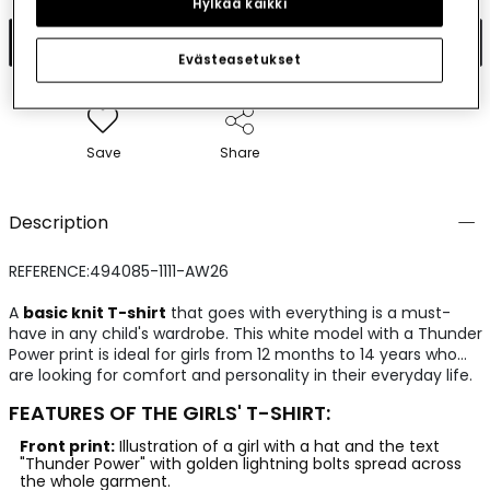
Hylkää kaikki
Add to cart
Evästeasetukset
Save
Share
Description
REFERENCE:494085-1111-AW26
A
basic knit T-shirt
that goes with everything is a must-
have in any child's wardrobe. This white model with a Thunder
Power print is ideal for girls from 12 months to 14 years who
are looking for comfort and personality in their everyday life.
FEATURES OF THE GIRLS' T-SHIRT:
Front print:
Illustration of a girl with a hat and the text
"Thunder Power" with golden lightning bolts spread across
the whole garment.