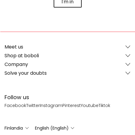
I'm in
Meet us
Shop at boboli
Company
Solve your doubts
Follow us
Facebook
Twitter
Instagram
Pinterest
Youtube
Tiktok
Finlandia
English (English)