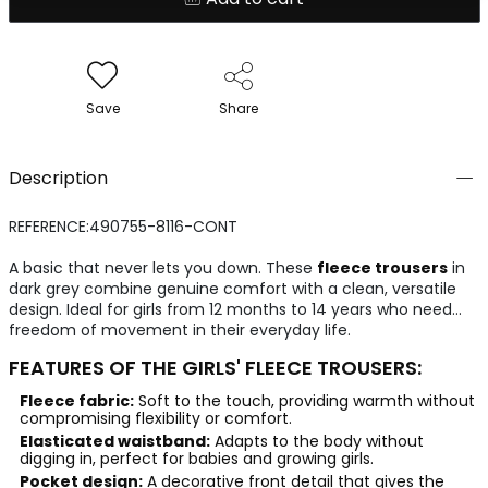
Save
Share
Description
REFERENCE:490755-8116-CONT
A basic that never lets you down. These
fleece trousers
in
dark grey combine genuine comfort with a clean, versatile
design. Ideal for girls from 12 months to 14 years who need
freedom of movement in their everyday life.
FEATURES OF THE GIRLS' FLEECE TROUSERS:
Fleece fabric:
Soft to the touch, providing warmth without
compromising flexibility or comfort.
Elasticated waistband:
Adapts to the body without
digging in, perfect for babies and growing girls.
Pocket design:
A decorative front detail that gives the