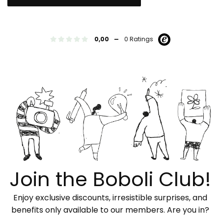
-
0,00
0 Ratings
Join the Boboli Club!
Enjoy exclusive discounts, irresistible surprises, and
benefits only available to our members. Are you in?