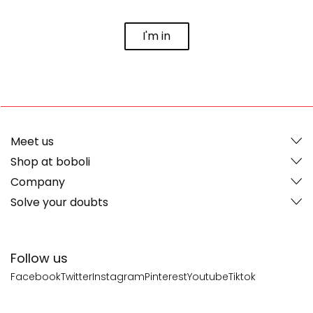
I'm in
Meet us
Shop at boboli
Company
Solve your doubts
Follow us
Facebook
Twitter
Instagram
Pinterest
Youtube
Tiktok