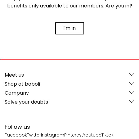
benefits only available to our members. Are you in?
I'm in
Meet us
Shop at boboli
Company
Solve your doubts
Follow us
Facebook
Twitter
Instagram
Pinterest
Youtube
Tiktok