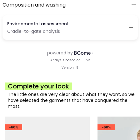
Composition and washing
Complete your look
The little ones are very clear about what they want, so we
have selected the garments that have conquered the
most.
-60%
-60%