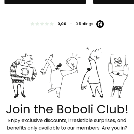
-
0,00
0 Ratings
Join the Boboli Club!
Enjoy exclusive discounts, irresistible surprises, and
benefits only available to our members. Are you in?