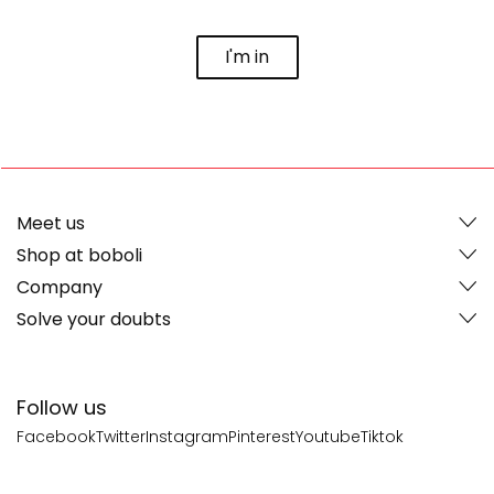
I'm in
Meet us
Shop at boboli
Company
Solve your doubts
Follow us
Facebook
Twitter
Instagram
Pinterest
Youtube
Tiktok