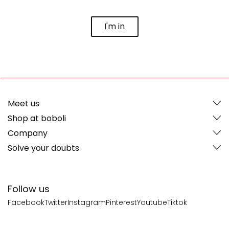
I'm in
Meet us
Shop at boboli
Company
Solve your doubts
Follow us
Facebook
Twitter
Instagram
Pinterest
Youtube
Tiktok