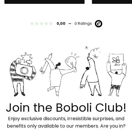
-
0,00
0 Ratings
Join the Boboli Club!
Enjoy exclusive discounts, irresistible surprises, and
benefits only available to our members. Are you in?