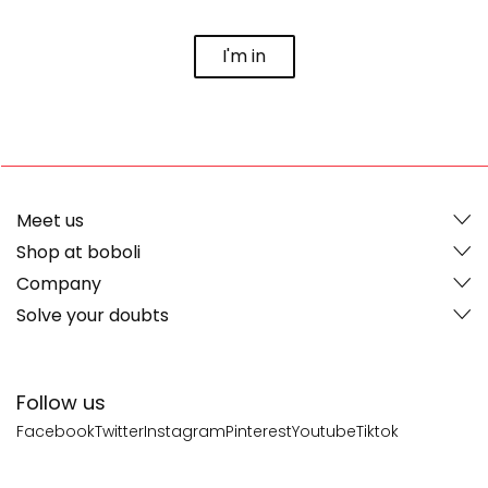
I'm in
Meet us
Shop at boboli
Company
Solve your doubts
Follow us
Facebook
Twitter
Instagram
Pinterest
Youtube
Tiktok