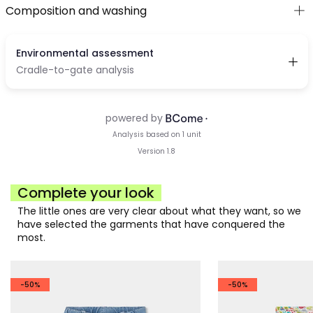
Composition and washing
Complete your look
The little ones are very clear about what they want, so we
have selected the garments that have conquered the
most.
-50%
-50%