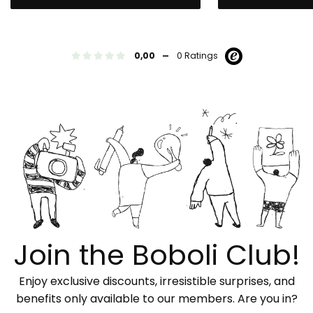
-
0,00
0 Ratings
Join the Boboli Club!
Enjoy exclusive discounts, irresistible surprises, and
benefits only available to our members. Are you in?