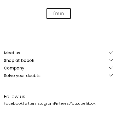
I'm in
Meet us
Shop at boboli
Company
Solve your doubts
Follow us
Facebook
Twitter
Instagram
Pinterest
Youtube
Tiktok