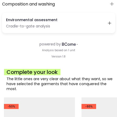
Composition and washing
Complete your look
The little ones are very clear about what they want, so we
have selected the garments that have conquered the
most.
-50%
-60%