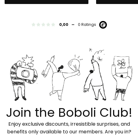
-
0,00
0 Ratings
Join the Boboli Club!
Enjoy exclusive discounts, irresistible surprises, and
benefits only available to our members. Are you in?