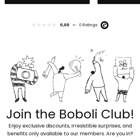
-
0,00
0 Ratings
Join the Boboli Club!
Enjoy exclusive discounts, irresistible surprises, and
benefits only available to our members. Are you in?