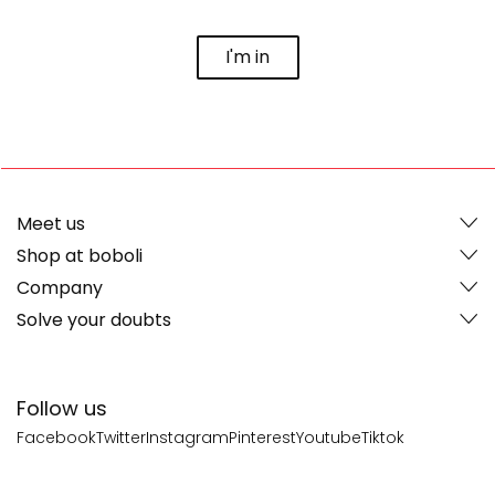
I'm in
Meet us
Shop at boboli
Company
Solve your doubts
Follow us
Facebook
Twitter
Instagram
Pinterest
Youtube
Tiktok