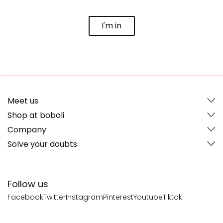
I'm in
Meet us
Shop at boboli
Company
Solve your doubts
Follow us
Facebook
Twitter
Instagram
Pinterest
Youtube
Tiktok