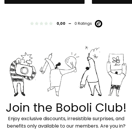
-
0,00
0 Ratings
Join the Boboli Club!
Enjoy exclusive discounts, irresistible surprises, and
benefits only available to our members. Are you in?