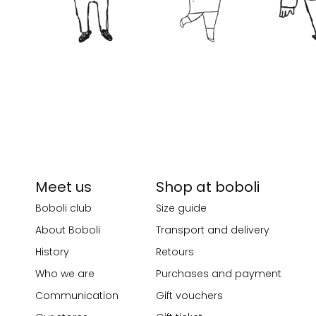
Meet us
Shop at boboli
Boboli club
Size guide
About Boboli
Transport and delivery
History
Retours
Who we are
Purchases and payment
Communication
Gift vouchers