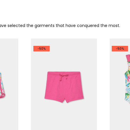
 have selected the garments that have conquered the most.
-50%
-50%