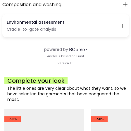
Composition and washing
Complete your look
The little ones are very clear about what they want, so we
have selected the garments that have conquered the
most.
-50%
-50%