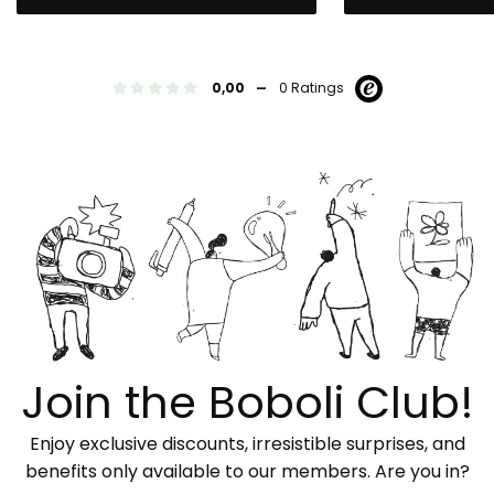
-
0,00
0 Ratings
Join the Boboli Club!
Enjoy exclusive discounts, irresistible surprises, and
benefits only available to our members. Are you in?