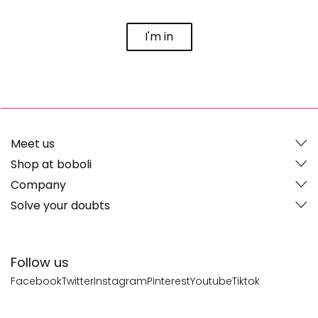
I'm in
Meet us
Shop at boboli
Company
Solve your doubts
Follow us
Facebook
Twitter
Instagram
Pinterest
Youtube
Tiktok