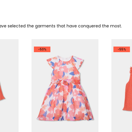
 have selected the garments that have conquered the most.
-50%
-55%