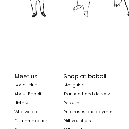
Meet us
Shop at boboli
Boboli club
Size guide
About Boboli
Transport and delivery
History
Retours
Who we are
Purchases and payment
Communication
Gift vouchers