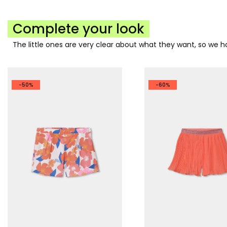
Complete your look
The little ones are very clear about what they want, so we
-50%
-60%